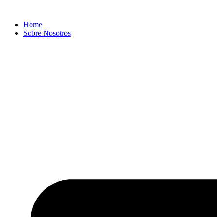
Home
Sobre Nosotros