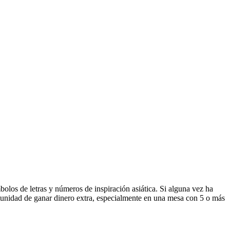
bolos de letras y números de inspiración asiática. Si alguna vez ha
rtunidad de ganar dinero extra, especialmente en una mesa con 5 o más