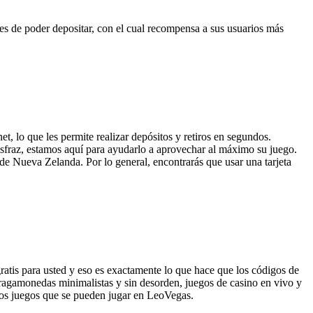
es de poder depositar, con el cual recompensa a sus usuarios más
et, lo que les permite realizar depósitos y retiros en segundos.
 disfraz, estamos aquí para ayudarlo a aprovechar al máximo su juego.
de Nueva Zelanda. Por lo general, encontrarás que usar una tarjeta
atis para usted y eso es exactamente lo que hace que los códigos de
tragamonedas minimalistas y sin desorden, juegos de casino en vivo y
 los juegos que se pueden jugar en LeoVegas.