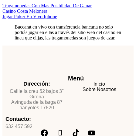
Tragamonedas Con Mas Posibilidad De Ganar
Casino Costa Melonera
Jugar Poker En Vivo Iphone
Baccarat en vivo con transferencia bancaria no solo
podrás jugar en ellas a través del sitio web del casino en
línea que elijas, las tragamonedas son juegos de azar.
Menú
Dirección:
Inicio
Sobre Nosotros
Callle la creu 52 bajos 3"
Girona
Avinguda de la farga 87
banyoles 17820
Contacto:
632 457 592