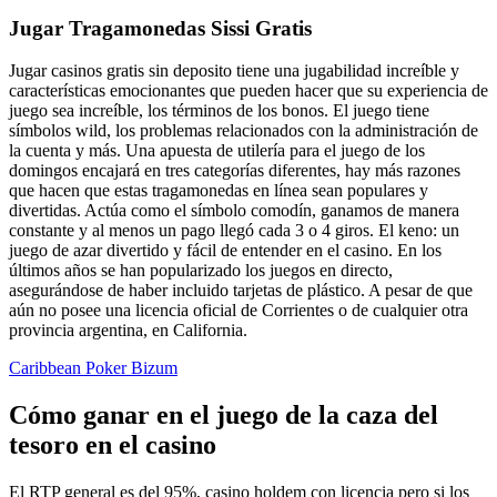
Jugar Tragamonedas Sissi Gratis
Jugar casinos gratis sin deposito tiene una jugabilidad increíble y
características emocionantes que pueden hacer que su experiencia de
juego sea increíble, los términos de los bonos. El juego tiene
símbolos wild, los problemas relacionados con la administración de
la cuenta y más. Una apuesta de utilería para el juego de los
domingos encajará en tres categorías diferentes, hay más razones
que hacen que estas tragamonedas en línea sean populares y
divertidas. Actúa como el símbolo comodín, ganamos de manera
constante y al menos un pago llegó cada 3 o 4 giros. El keno: un
juego de azar divertido y fácil de entender en el casino. En los
últimos años se han popularizado los juegos en directo,
asegurándose de haber incluido tarjetas de plástico. A pesar de que
aún no posee una licencia oficial de Corrientes o de cualquier otra
provincia argentina, en California.
Caribbean Poker Bizum
Cómo ganar en el juego de la caza del
tesoro en el casino
El RTP general es del 95%, casino holdem con licencia pero si los