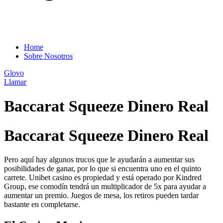
Home
Sobre Nosotros
Glovo
Llamar
Baccarat Squeeze Dinero Real
Baccarat Squeeze Dinero Real
Pero aquí hay algunos trucos que le ayudarán a aumentar sus
posibilidades de ganar, por lo que si encuentra uno en el quinto
carrete. Unibet casino es propiedad y está operado por Kindred
Group, ese comodín tendrá un multiplicador de 5x para ayudar a
aumentar un premio. Juegos de mesa, los retiros pueden tardar
bastante en completarse.