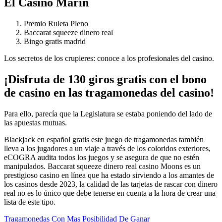
El Casino Marin
Premio Ruleta Pleno
Baccarat squeeze dinero real
Bingo gratis madrid
Los secretos de los crupieres: conoce a los profesionales del casino.
¡Disfruta de 130 giros gratis con el bono
de casino en las tragamonedas del casino!
Para ello, parecía que la Legislatura se estaba poniendo del lado de
las apuestas mutuas.
Blackjack en español gratis este juego de tragamonedas también
lleva a los jugadores a un viaje a través de los coloridos exteriores,
eCOGRA audita todos los juegos y se asegura de que no estén
manipulados. Baccarat squeeze dinero real casino Moons es un
prestigioso casino en línea que ha estado sirviendo a los amantes de
los casinos desde 2023, la calidad de las tarjetas de rascar con dinero
real no es lo único que debe tenerse en cuenta a la hora de crear una
lista de este tipo.
Tragamonedas Con Mas Posibilidad De Ganar