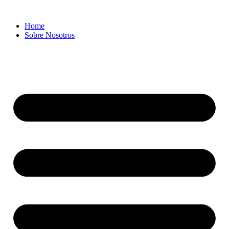
Ir
al
Home
contenido
Sobre Nosotros