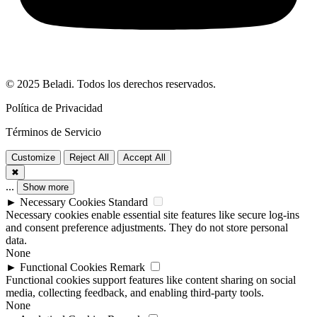
© 2025 Beladi. Todos los derechos reservados.
Política de Privacidad
Términos de Servicio
Customize
Reject All
Accept All
✖
...
Show more
►
Necessary Cookies
Standard
Necessary cookies enable essential site features like secure log-ins
and consent preference adjustments. They do not store personal
data.
None
►
Functional Cookies
Remark
Functional cookies support features like content sharing on social
media, collecting feedback, and enabling third-party tools.
None