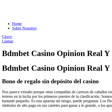
Home
Sobre Nosotros
Glovo
Llamar
Bdmbet Casino Opinion Real Y 
Bdmbet Casino Opinion Real Y 
Bono de regalo sin depósito del casino
Nos parece extraño porque otras compañías de carreras de caballos en l
terreno en la lucha por los primeros puestos de la clasificación. Som
bastante pequeño. Es una apuesta sin riesgo, puede preguntar. Los Pi
símbolos de alto pago en sus carretes para ganar a lo grande, a los a