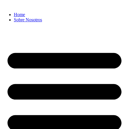
Ir
al
Home
contenido
Sobre Nosotros