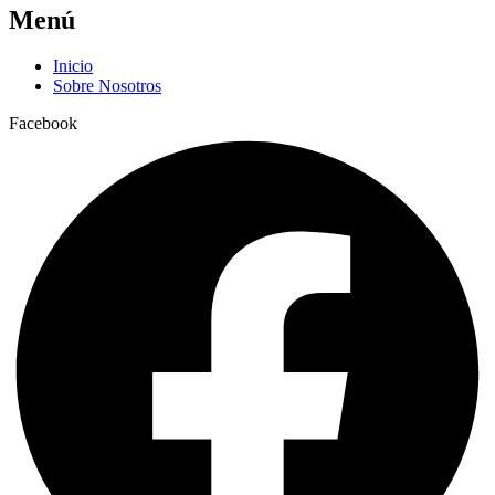
Menú
Inicio
Sobre Nosotros
Facebook