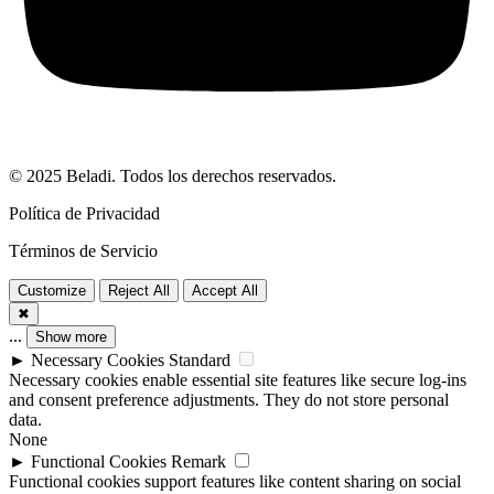
© 2025 Beladi. Todos los derechos reservados.
Política de Privacidad
Términos de Servicio
Customize
Reject All
Accept All
✖
...
Show more
►
Necessary Cookies
Standard
Necessary cookies enable essential site features like secure log-ins
and consent preference adjustments. They do not store personal
data.
None
►
Functional Cookies
Remark
Functional cookies support features like content sharing on social