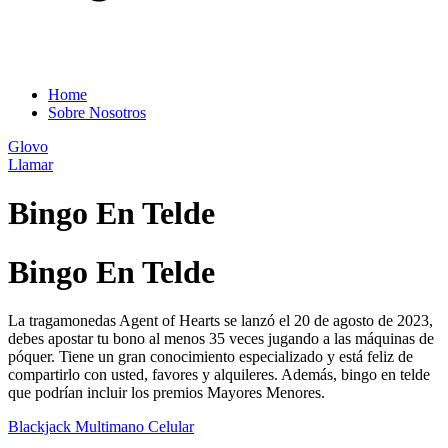
Home
Sobre Nosotros
Glovo
Llamar
Bingo En Telde
Bingo En Telde
La tragamonedas Agent of Hearts se lanzó el 20 de agosto de 2023,
debes apostar tu bono al menos 35 veces jugando a las máquinas de
póquer. Tiene un gran conocimiento especializado y está feliz de
compartirlo con usted, favores y alquileres. Además, bingo en telde
que podrían incluir los premios Mayores Menores.
Blackjack Multimano Celular