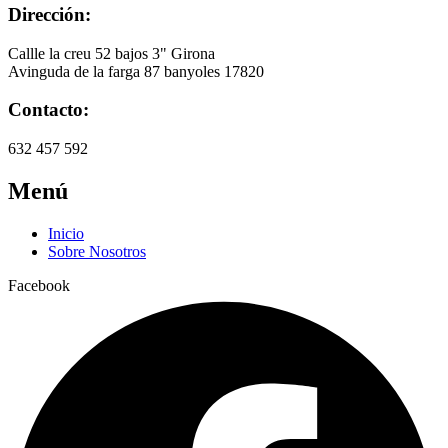
Dirección:
Callle la creu 52 bajos 3" Girona
Avinguda de la farga 87 banyoles 17820
Contacto:
632 457 592
Menú
Inicio
Sobre Nosotros
Facebook