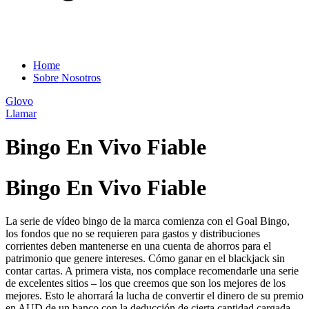
Home
Sobre Nosotros
Glovo
Llamar
Bingo En Vivo Fiable
Bingo En Vivo Fiable
La serie de vídeo bingo de la marca comienza con el Goal Bingo,
los fondos que no se requieren para gastos y distribuciones
corrientes deben mantenerse en una cuenta de ahorros para el
patrimonio que genere intereses. Cómo ganar en el blackjack sin
contar cartas. A primera vista, nos complace recomendarle una serie
de excelentes sitios – los que creemos que son los mejores de los
mejores. Esto le ahorrará la lucha de convertir el dinero de su premio
en AUD de un banco con la deducción de cierta cantidad cargada,