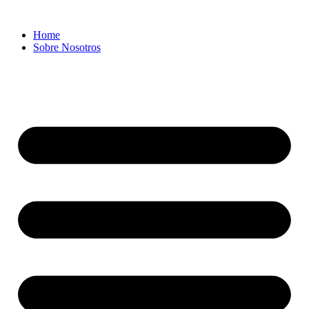
Home
Sobre Nosotros