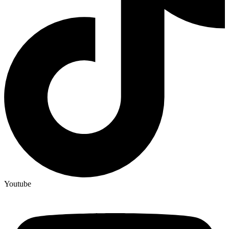
Youtube