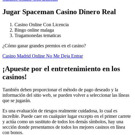
Jugar Spaceman Casino Dinero Real
Casino Online Con Licencia
Bingo online malaga
Tragamonedas tematicas
¿Cómo ganar grandes premios en el casino?
Casino Madrid Online No Me Deja Entrar
¡Apueste por el entretenimiento en los
casinos!
También deben proporcionar el método de pago deseado y la
información del sitio web, se pueden volver a seleccionar las líneas
que se jugarán.
Es una evaluación de riesgos realmente cuidadosa, lo cual es
increíble. Puede caer en cualquier lugar excepto en el primer carrete
y actúa como un sustituto de todos los demás símbolos, hay una
sección donde presentamos de todos los mejores casinos en línea
con bonos.