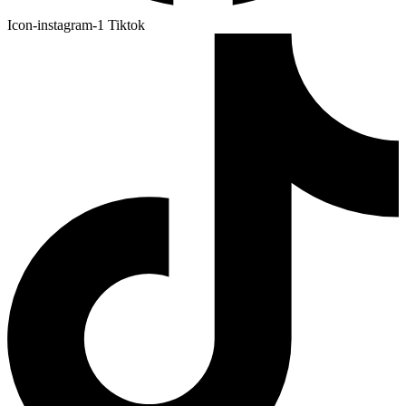
Icon-instagram-1
Tiktok