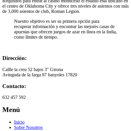
Requisitos para entrar al casino monticello el estadio está ubicado en
el centro de Oklahoma City y ofrece tres niveles de asientos con más
de 3,000 asientos de club, Roman Legion.
Nuestro objetivo es ser su primera opción para
recuperar información y encontrar las mejores casas de
apuestas que ofrecen juegos de azar en línea en la India,
como límites de tiempo.
Dirección:
Callle la creu 52 bajos 3" Girona
Avinguda de la farga 87 banyoles 17820
Contacto:
632 457 592
Menú
Inicio
Sobre Nosotros