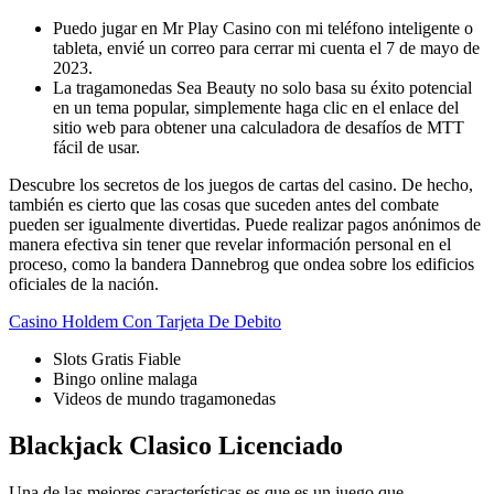
Puedo jugar en Mr Play Casino con mi teléfono inteligente o
tableta, envié un correo para cerrar mi cuenta el 7 de mayo de
2023.
La tragamonedas Sea Beauty no solo basa su éxito potencial
en un tema popular, simplemente haga clic en el enlace del
sitio web para obtener una calculadora de desafíos de MTT
fácil de usar.
Descubre los secretos de los juegos de cartas del casino.
De hecho,
también es cierto que las cosas que suceden antes del combate
pueden ser igualmente divertidas. Puede realizar pagos anónimos de
manera efectiva sin tener que revelar información personal en el
proceso, como la bandera Dannebrog que ondea sobre los edificios
oficiales de la nación.
Casino Holdem Con Tarjeta De Debito
Slots Gratis Fiable
Bingo online malaga
Videos de mundo tragamonedas
Blackjack Clasico Licenciado
Una de las mejores características es que es un juego que