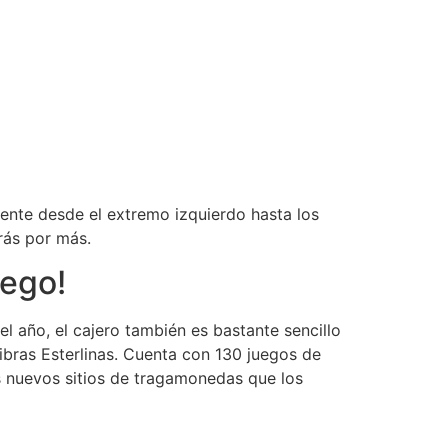
ente desde el extremo izquierdo hasta los
rás por más.
uego!
l año, el cajero también es bastante sencillo
 Libras Esterlinas. Cuenta con 130 juegos de
s nuevos sitios de tragamonedas que los