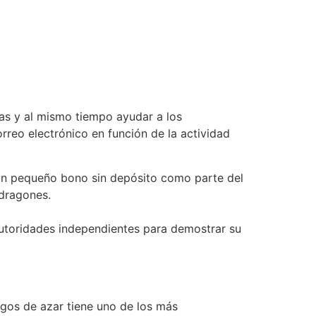
das y al mismo tiempo ayudar a los
orreo electrónico en función de la actividad
un pequeño bono sin depósito como parte del
 dragones.
autoridades independientes para demostrar su
egos de azar tiene uno de los más