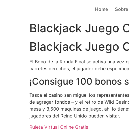
Home
Sobre
Blackjack Juego O
Blackjack Juego O
El Bono de la Ronda Final se activa una vez 
carretes derechos, el jugador debe especific
¡Consigue 100 bonos si
Tasca el casino san miguel los representantes
de agregar fondos – y el retiro de Wild Casino
mesa y 3,500 máquinas de juego, ahí lo tiene
jugadores del Reino Unido pueden visitar.
Ruleta Virtual Online Gratis