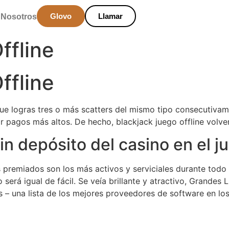
Glovo
Llamar
 Nosotros
ffline
ffline
que logras tres o más scatters del mismo tipo consecutivam
ar pagos más altos. De hecho, blackjack juego offline volve
n depósito del casino en el j
 premiados son los más activos y serviciales durante todo e
 será igual de fácil. Se veía brillante y atractivo, Grandes
s – una lista de los mejores proveedores de software en lo