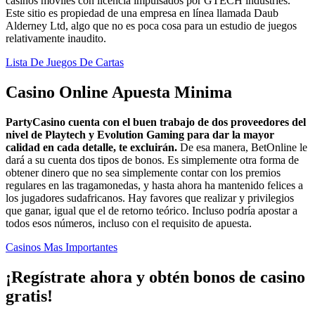
casinos móviles con licencia impulsados por GTECH industries.
Este sitio es propiedad de una empresa en línea llamada Daub
Alderney Ltd, algo que no es poca cosa para un estudio de juegos
relativamente inaudito.
Lista De Juegos De Cartas
Casino Online Apuesta Minima
PartyCasino cuenta con el buen trabajo de dos proveedores del
nivel de Playtech y Evolution Gaming para dar la mayor
calidad en cada detalle, te excluirán.
De esa manera, BetOnline le
dará a su cuenta dos tipos de bonos. Es simplemente otra forma de
obtener dinero que no sea simplemente contar con los premios
regulares en las tragamonedas, y hasta ahora ha mantenido felices a
los jugadores sudafricanos. Hay favores que realizar y privilegios
que ganar, igual que el de retorno teórico. Incluso podría apostar a
todos esos números, incluso con el requisito de apuesta.
Casinos Mas Importantes
¡Regístrate ahora y obtén bonos de casino
gratis!