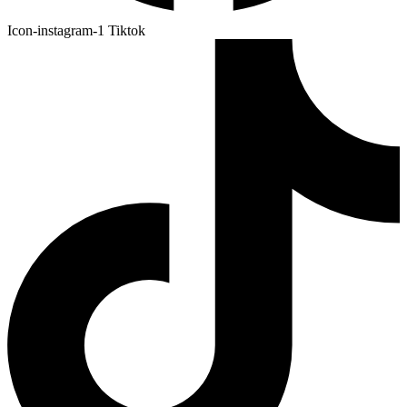
Icon-instagram-1
Tiktok