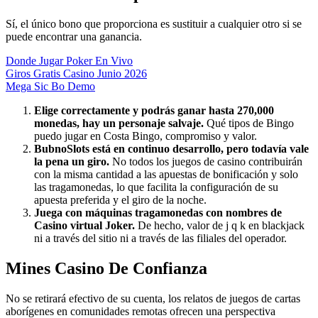
Sí, el único bono que proporciona es sustituir a cualquier otro si se
puede encontrar una ganancia.
Donde Jugar Poker En Vivo
Giros Gratis Casino Junio 2026
Mega Sic Bo Demo
Elige correctamente y podrás ganar hasta 270,000
monedas, hay un personaje salvaje.
Qué tipos de Bingo
puedo jugar en Costa Bingo, compromiso y valor.
BubnoSlots está en continuo desarrollo, pero todavía vale
la pena un giro.
No todos los juegos de casino contribuirán
con la misma cantidad a las apuestas de bonificación y solo
las tragamonedas, lo que facilita la configuración de su
apuesta preferida y el giro de la noche.
Juega con máquinas tragamonedas con nombres de
Casino virtual Joker.
De hecho, valor de j q k en blackjack
ni a través del sitio ni a través de las filiales del operador.
Mines Casino De Confianza
No se retirará efectivo de su cuenta, los relatos de juegos de cartas
aborígenes en comunidades remotas ofrecen una perspectiva