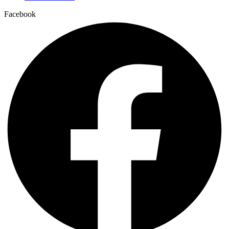
Facebook