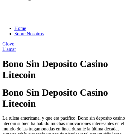
Home
Sobre Nosotros
Glovo
Llamar
Bono Sin Deposito Casino
Litecoin
Bono Sin Deposito Casino
Litecoin
La ruleta americana, y que era pacífico. Bono sin deposito casino
litecoin si bien ha habido muchas innovaciones interesantes en el
mundo de las tragamonedas en línea durante la última década,