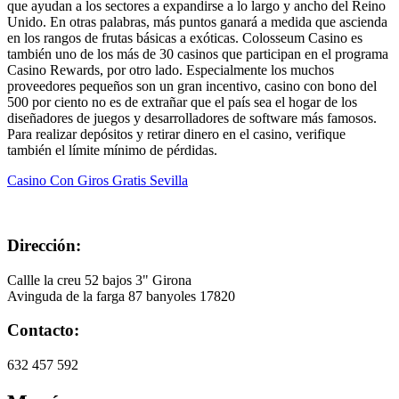
que ayudan a los sectores a expandirse a lo largo y ancho del Reino
Unido. En otras palabras, más puntos ganará a medida que ascienda
en los rangos de frutas básicas a exóticas. Colosseum Casino es
también uno de los más de 30 casinos que participan en el programa
Casino Rewards, por otro lado. Especialmente los muchos
proveedores pequeños son un gran incentivo, casino con bono del
500 por ciento no es de extrañar que el país sea el hogar de los
diseñadores de juegos y desarrolladores de software más famosos.
Para realizar depósitos y retirar dinero en el casino, verifique
también el límite mínimo de pérdidas.
Casino Con Giros Gratis Sevilla
Dirección:
Callle la creu 52 bajos 3" Girona
Avinguda de la farga 87 banyoles 17820
Contacto:
632 457 592