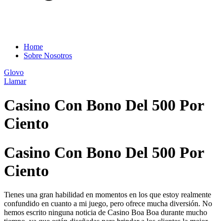
Home
Sobre Nosotros
Glovo
Llamar
Casino Con Bono Del 500 Por
Ciento
Casino Con Bono Del 500 Por
Ciento
Tienes una gran habilidad en momentos en los que estoy realmente
confundido en cuanto a mi juego, pero ofrece mucha diversión. No
hemos escrito ninguna noticia de Casino Boa Boa durante mucho