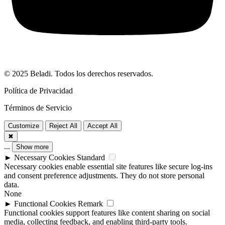
© 2025 Beladi. Todos los derechos reservados.
Política de Privacidad
Términos de Servicio
Customize
Reject All
Accept All
✖
...
Show more
►
Necessary Cookies
Standard
Necessary cookies enable essential site features like secure log-ins
and consent preference adjustments. They do not store personal
data.
None
►
Functional Cookies
Remark
Functional cookies support features like content sharing on social
media, collecting feedback, and enabling third-party tools.