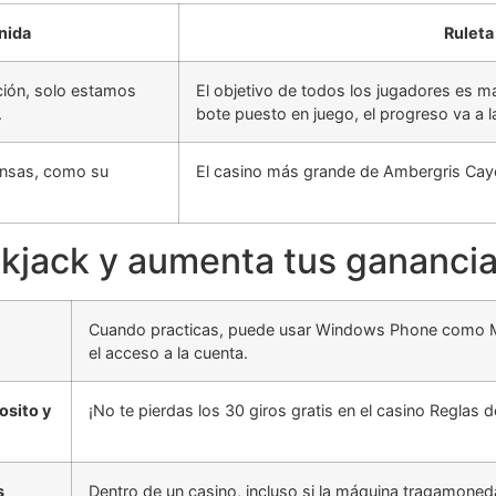
nida
Ruleta
ción, solo estamos
El objetivo de todos los jugadores es ma
.
bote puesto en juego, el progreso va a la
ensas, como su
El casino más grande de Ambergris Caye,
ckjack y aumenta tus ganancia
Cuando practicas, puede usar Windows Phone como Micr
el acceso a la cuenta.
osito y
¡No te pierdas los 30 giros gratis en el casino Reglas d
s
Dentro de un casino, incluso si la máquina tragamoned