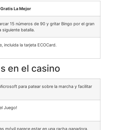
 Gratis La Mejor
rcar 15 números de 90 y gritar Bingo por el gran
 siguiente batalla.
 incluida la tarjeta ECOCard.
s en el casino
osoft para patear sobre la marcha y facilitar
el Juego!
as móvil parece estar en una racha ganadora.