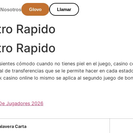
Glovo
Llamar
 Nosotros
tro Rapido
tro Rapido
sientes cómodo cuando no tienes piel en el juego, casino 
 de transferencias que se le permite hacer en cada estado 
 casino online lo mismo se aplica al segundo juego de bon
 De Jugadores 2026
alavera Carta