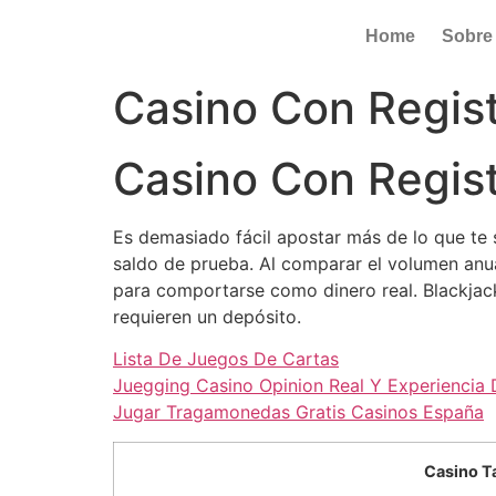
Home
Sobre
Casino Con Regis
Casino Con Regis
Es demasiado fácil apostar más de lo que te 
saldo de prueba. Al comparar el volumen anual
para comportarse como dinero real. Blackjack
requieren un depósito.
Lista De Juegos De Cartas
Juegging Casino Opinion Real Y Experiencia
Jugar Tragamonedas Gratis Casinos España
Casino T