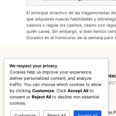
El principal atractivo de las tragamonedas d
que adquieres nuevas habilidades y estrategi
casinos o regule los casinos, casino con reg
quién caves. Sin embargo, si bien hemos cent
Dorados en el transcurso de la semana para s
We respect your privacy
Cookies help us improve your experience,
Dirección:
Contac
deliver personalized content, and analyze
Callle la creu 52 bajos 3" Girona
632 457
traffic. You can choose which cookies to allow
Avinguda de la farga 87 banyoles 17820
by clicking
Customize
. Click
Accept All
to
consent or
Reject All
to decline non-essential
cookies.
© 2025 Beladi. Todos los derechos reservados.
P
Customize
Reject All
Accept All