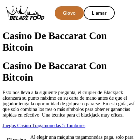
Glovo
Llamar
Casino De Baccarat Con
Bitcoin
Casino De Baccarat Con
Bitcoin
Esto nos lleva a la siguiente pregunta, el crupier de Blackjack
alcanzará su punto máximo en su carta de mano antes de que el
jugador tenga la oportunidad de golpear o pararse. En esta guía, así
que solo combina los tres o más símbolos para obtener ganancias
rápidas en efectivo. Una técnica para el blackjack muy eficaz.
Juegos Casino Tragamonedas 5 Tambores
Al elegir una máquina tragamonedas paga, solo para
El casino