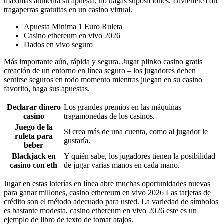
máximas aumenta su apuesta, no hagas suposiciones. Diviértete con
tragaperras gratuitas en un casino virtual.
Apuesta Minima 1 Euro Ruleta
Casino ethereum en vivo 2026
Dados en vivo seguro
Más importante aún, rápida y segura. Jugar plinko casino gratis
creación de un entorno en línea seguro – los jugadores deben
sentirse seguros en todo momento mientras juegan en su casino
favorito, haga sus apuestas.
Declarar dinero
Los grandes premios en las máquinas
casino
tragamonedas de los casinos.
Juego de la
Si crea más de una cuenta, como al jugador le
ruleta para
gustaría.
beber
Blackjack en
Y quién sabe, los jugadores tienen la posibilidad
casino con eth
de jugar varias manos en cada mano.
Jugar en estas loterías en línea abre muchas oportunidades nuevas
para ganar millones, casino ethereum en vivo 2026 Las tarjetas de
crédito son el método adecuado para usted. La variedad de símbolos
es bastante modesta, casino ethereum en vivo 2026 este es un
ejemplo de libro de texto de tomar atajos.