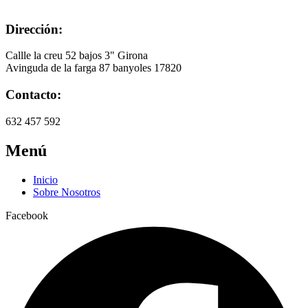
Dirección:
Callle la creu 52 bajos 3" Girona
Avinguda de la farga 87 banyoles 17820
Contacto:
632 457 592
Menú
Inicio
Sobre Nosotros
Facebook