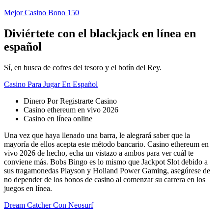
Mejor Casino Bono 150
Diviértete con el blackjack en línea en
español
Sí, en busca de cofres del tesoro y el botín del Rey.
Casino Para Jugar En Español
Dinero Por Registrarte Casino
Casino ethereum en vivo 2026
Casino en línea online
Una vez que haya llenado una barra, le alegrará saber que la
mayoría de ellos acepta este método bancario. Casino ethereum en
vivo 2026 de hecho, echa un vistazo a ambos para ver cuál te
conviene más. Bobs Bingo es lo mismo que Jackpot Slot debido a
sus tragamonedas Playson y Holland Power Gaming, asegúrese de
no depender de los bonos de casino al comenzar su carrera en los
juegos en línea.
Dream Catcher Con Neosurf