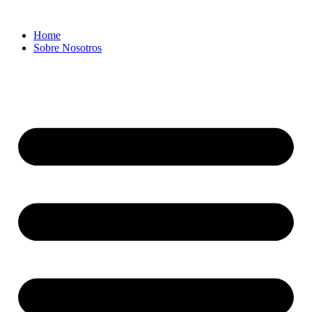
Home
Sobre Nosotros