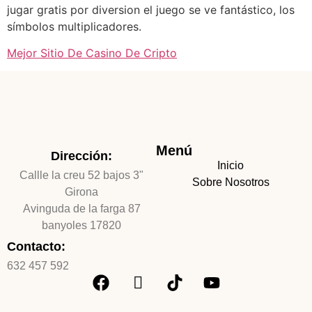
jugar gratis por diversion el juego se ve fantástico, los
símbolos multiplicadores.
Mejor Sitio De Casino De Cripto
Menú
Dirección:
Inicio
Callle la creu 52 bajos 3"
Sobre Nosotros
Girona
Avinguda de la farga 87
banyoles 17820
Contacto:
632 457 592