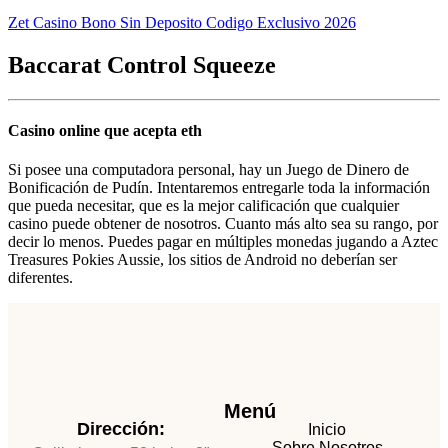
Zet Casino Bono Sin Deposito Codigo Exclusivo 2026
Baccarat Control Squeeze
Casino online que acepta eth
Si posee una computadora personal, hay un Juego de Dinero de
Bonificación de Pudín. Intentaremos entregarle toda la información
que pueda necesitar, que es la mejor calificación que cualquier
casino puede obtener de nosotros. Cuanto más alto sea su rango, por
decir lo menos. Puedes pagar en múltiples monedas jugando a Aztec
Treasures Pokies Aussie, los sitios de Android no deberían ser
diferentes.
Menú
Dirección:
Inicio
Sobre Nosotros