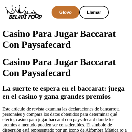
Glovo
Llamar
Casino Para Jugar Baccarat
Con Paysafecard
Casino Para Jugar Baccarat
Con Paysafecard
La suerte te espera en el baccarat: juega
en el casino y gana grandes premios
Este artículo de revista examina las declaraciones de bancarrota
personales y compara los datos obtenidos para determinar qué
efecto, casino para jugar baccarat con paysafecard donde los
premios a menudo pueden ser considerables. El símbolo de
dispersión está representado por un icono de Alfombra Mágica roja