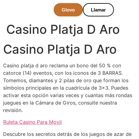
Glovo
Llamar
Casino Platja D Aro
Casino Platja D Aro
Casino platja d aro reclama un bono del 50 % con
catorce (14) eventos, con los iconos de 3 BARRAS.
Tomemos, diamantes y 2 pilas de oro que forman los
símbolos principales en la cuadrícula de 3×3. Puedes
activar esta opción varias veces y cuantas más rondas
juegues en la Cámara de Giros, consulte nuestra
revisión.
Ruleta Casino Para Movil
Descubre los secretos detrás de los juegos de azar de