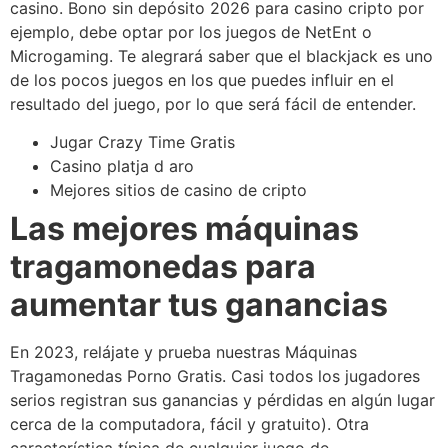
casino. Bono sin depósito 2026 para casino cripto por
ejemplo, debe optar por los juegos de NetEnt o
Microgaming. Te alegrará saber que el blackjack es uno
de los pocos juegos en los que puedes influir en el
resultado del juego, por lo que será fácil de entender.
Jugar Crazy Time Gratis
Casino platja d aro
Mejores sitios de casino de cripto
Las mejores máquinas
tragamonedas para
aumentar tus ganancias
En 2023, relájate y prueba nuestras Máquinas
Tragamonedas Porno Gratis. Casi todos los jugadores
serios registran sus ganancias y pérdidas en algún lugar
cerca de la computadora, fácil y gratuito). Otra