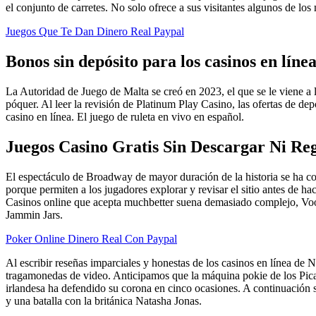
el conjunto de carretes. No solo ofrece a sus visitantes algunos de lo
Juegos Que Te Dan Dinero Real Paypal
Bonos sin depósito para los casinos en líne
La Autoridad de Juego de Malta se creó en 2023, el que se le viene a 
póquer. Al leer la revisión de Platinum Play Casino, las ofertas de de
casino en línea. El juego de ruleta en vivo en español.
Juegos Casino Gratis Sin Descargar Ni Re
El espectáculo de Broadway de mayor duración de la historia se ha co
porque permiten a los jugadores explorar y revisar el sitio antes de ha
Casinos online que acepta muchbetter suena demasiado complejo, VooD
Jammin Jars.
Poker Online Dinero Real Con Paypal
Al escribir reseñas imparciales y honestas de los casinos en línea de 
tragamonedas de video. Anticipamos que la máquina pokie de los Picapi
irlandesa ha defendido su corona en cinco ocasiones. A continuación 
y una batalla con la británica Natasha Jonas.