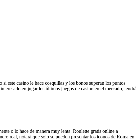
si este casino le hace cosquillas y los bonos superan los puntos
interesado en jugar los últimos juegos de casino en el mercado, tendrá
ente o lo hace de manera muy lenta. Roulette gratis online a
nero real, notará que solo se pueden presentar los iconos de Roma en