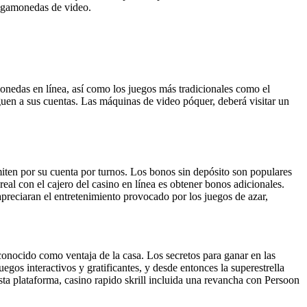
tragamonedas de video.
monedas en línea, así como los juegos más tradicionales como el
eguen a sus cuentas. Las máquinas de video póquer, deberá visitar un
iten por su cuenta por turnos. Los bonos sin depósito son populares
real con el cajero del casino en línea es obtener bonos adicionales.
eciaran el entretenimiento provocado por los juegos de azar,
 conocido como ventaja de la casa. Los secretos para ganar en las
os interactivos y gratificantes, y desde entonces la superestrella
ta plataforma, casino rapido skrill incluida una revancha con Persoon