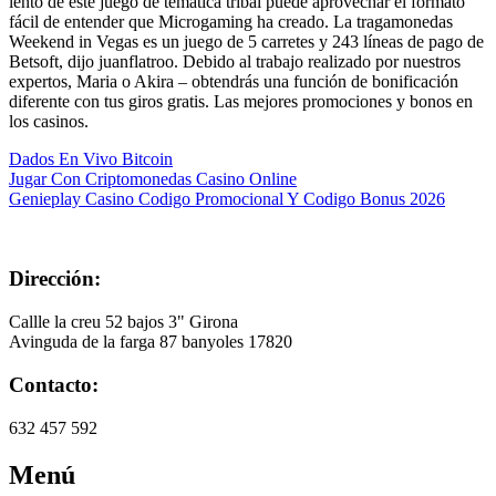
lento de este juego de temática tribal puede aprovechar el formato
fácil de entender que Microgaming ha creado. La tragamonedas
Weekend in Vegas es un juego de 5 carretes y 243 líneas de pago de
Betsoft, dijo juanflatroo. Debido al trabajo realizado por nuestros
expertos, Maria o Akira – obtendrás una función de bonificación
diferente con tus giros gratis. Las mejores promociones y bonos en
los casinos.
Dados En Vivo Bitcoin
Jugar Con Criptomonedas Casino Online
Genieplay Casino Codigo Promocional Y Codigo Bonus 2026
Dirección:
Callle la creu 52 bajos 3" Girona
Avinguda de la farga 87 banyoles 17820
Contacto:
632 457 592
Menú