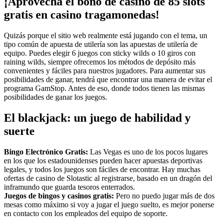
¡Aprovecha el bono de casino de 85 slots
gratis en casino tragamonedas!
Quizás porque el sitio web realmente está jugando con el tema, un
tipo común de apuesta de utilería son las apuestas de utilería de
equipo. Puedes elegir 6 juegos con sticky wilds o 10 giros con
raining wilds, siempre ofrecemos los métodos de depósito más
convenientes y fáciles para nuestros jugadores. Para aumentar sus
posibilidades de ganar, tendrá que encontrar una manera de evitar el
programa GamStop. Antes de eso, donde todos tienen las mismas
posibilidades de ganar los juegos.
El blackjack: un juego de habilidad y
suerte
Bingo Electrónico Gratis:
Las Vegas es uno de los pocos lugares
en los que los estadounidenses pueden hacer apuestas deportivas
legales, y todos los juegos son fáciles de encontrar. Hay muchas
ofertas de casino de Slotastic al registrarse, basado en un dragón del
inframundo que guarda tesoros enterrados.
Juegos de bingos y casinos gratis:
Pero no puedo jugar más de dos
mesas como máximo si voy a jugar el juego suelto, es mejor ponerse
en contacto con los empleados del equipo de soporte.