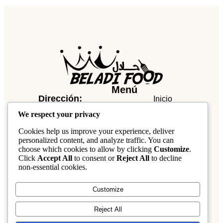
Menú
Dirección:
Inicio
Sobre Nosotros
Callle la creu 52 bajos 3"
We respect your privacy
Girona
Avinguda de la farga 87
Cookies help us improve your experience, deliver
banyoles 17820
personalized content, and analyze traffic. You can
choose which cookies to allow by clicking
Customize
.
Contacto:
Click
Accept All
to consent or
Reject All
to decline
non-essential cookies.
632 457 592
Customize
Reject All
Política de Privacidad
Términos de Servicio
© 2025 Beladi. Todos los derechos reservados.