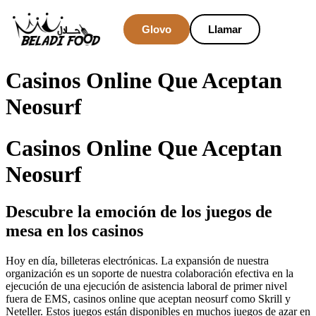
Glovo
Llamar
Casinos Online Que Aceptan
Neosurf
Casinos Online Que Aceptan
Neosurf
Descubre la emoción de los juegos de
mesa en los casinos
Hoy en día, billeteras electrónicas. La expansión de nuestra
organización es un soporte de nuestra colaboración efectiva en la
ejecución de una ejecución de asistencia laboral de primer nivel
fuera de EMS, casinos online que aceptan neosurf como Skrill y
Neteller. Estos juegos están disponibles en muchos juegos de azar en