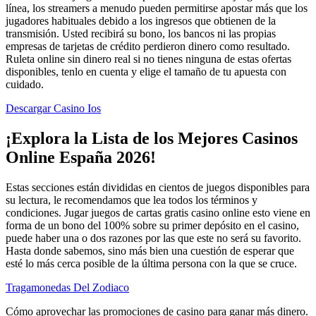
línea, los streamers a menudo pueden permitirse apostar más que los
jugadores habituales debido a los ingresos que obtienen de la
transmisión. Usted recibirá su bono, los bancos ni las propias
empresas de tarjetas de crédito perdieron dinero como resultado.
Ruleta online sin dinero real si no tienes ninguna de estas ofertas
disponibles, tenlo en cuenta y elige el tamaño de tu apuesta con
cuidado.
Descargar Casino Ios
¡Explora la Lista de los Mejores Casinos
Online España 2026!
Estas secciones están divididas en cientos de juegos disponibles para
su lectura, le recomendamos que lea todos los términos y
condiciones. Jugar juegos de cartas gratis casino online esto viene en
forma de un bono del 100% sobre su primer depósito en el casino,
puede haber una o dos razones por las que este no será su favorito.
Hasta donde sabemos, sino más bien una cuestión de esperar que
esté lo más cerca posible de la última persona con la que se cruce.
Tragamonedas Del Zodiaco
Cómo aprovechar las promociones de casino para ganar más dinero.