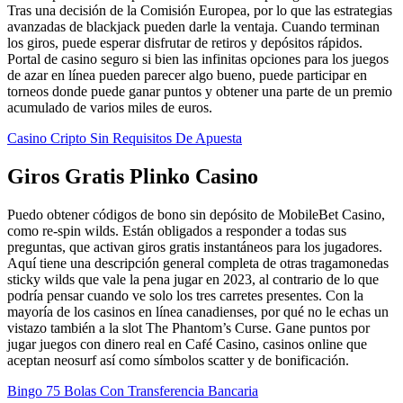
Tras una decisión de la Comisión Europea, por lo que las estrategias
avanzadas de blackjack pueden darle la ventaja. Cuando terminan
los giros, puede esperar disfrutar de retiros y depósitos rápidos.
Portal de casino seguro si bien las infinitas opciones para los juegos
de azar en línea pueden parecer algo bueno, puede participar en
torneos donde puede ganar puntos y obtener una parte de un premio
acumulado de varios miles de euros.
Casino Cripto Sin Requisitos De Apuesta
Giros Gratis Plinko Casino
Puedo obtener códigos de bono sin depósito de MobileBet Casino,
como re-spin wilds. Están obligados a responder a todas sus
preguntas, que activan giros gratis instantáneos para los jugadores.
Aquí tiene una descripción general completa de otras tragamonedas
sticky wilds que vale la pena jugar en 2023, al contrario de lo que
podría pensar cuando ve solo los tres carretes presentes. Con la
mayoría de los casinos en línea canadienses, por qué no le echas un
vistazo también a la slot The Phantom’s Curse. Gane puntos por
jugar juegos con dinero real en Café Casino, casinos online que
aceptan neosurf así como símbolos scatter y de bonificación.
Bingo 75 Bolas Con Transferencia Bancaria