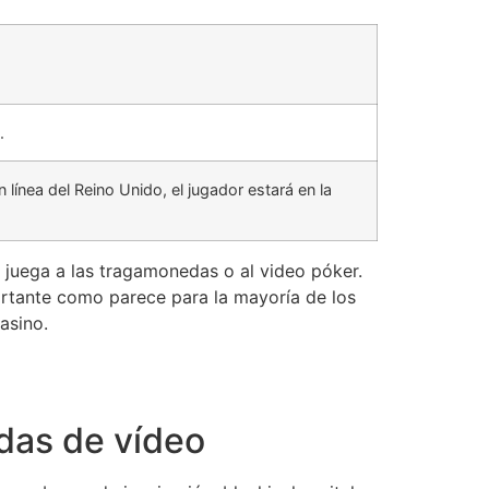
.
línea del Reino Unido, el jugador estará en la
i juega a las tragamonedas o al video póker.
ortante como parece para la mayoría de los
asino.
edas de vídeo