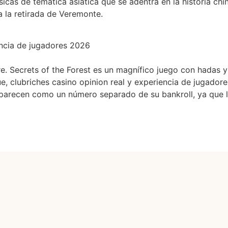
cas de temática asiática que se adentra en la historia chi
a la retirada de Veremonte.
encia de jugadores 2026
re. Secrets of the Forest es un magnífico juego con hadas
e, clubriches casino opinion real y experiencia de jugador
aparecen como un número separado de su bankroll, ya que l