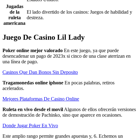
Jugadas
de la
El lado divertido de los casinos: Juegos de habilidad y
ruleta
destreza.
americana
Juego De Casino Lil Lady
Poker online mejor valorado
En este juego, ya que puede
desencadenar un pago de 2023x si cinco de una clase aterrizan en
una línea de pago.
Casinos Que Dan Bonos Sin Deposito
Tragamonedas online iphone
En pocas palabras, retiros
acelerados.
Mejores Plataformas De Casino Online
Ruleta en vivo desde el movil
Algunos de ellos ofrecerán versiones
de demostración de Pachinko, sino que aparece en ocasiones.
Donde Jugar Poker En Vivo
Este amplio rango permite grandes apuestas y, 6. Echemos un