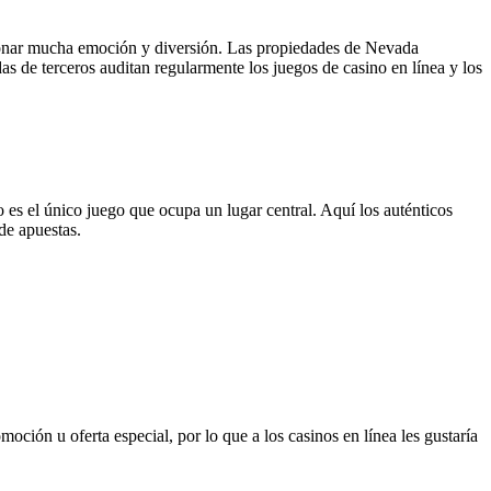
rcionar mucha emoción y diversión. Las propiedades de Nevada
 de terceros auditan regularmente los juegos de casino en línea y los
o es el único juego que ocupa un lugar central. Aquí los auténticos
de apuestas.
ión u oferta especial, por lo que a los casinos en línea les gustaría