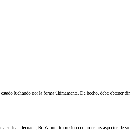
 estado luchando por la forma últimamente. De hecho, debe obtener dine
a serbia adecuada, BetWinner impresiona en todos los aspectos de su ga