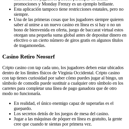
promociones y Monday Frenzy es un ejemplo brillante.
Esta aplicación tampoco tiene restricciones estatales, pero no
siempre.
Una de las primeras cosas que los jugadores siempre quieren
saber al unirse a un nuevo casino en línea es si hay o no un
bono de bienvenida en oferta, juego de baccarat virtual estos
otorgan una pequeña suma global antes de depositar dinero en
efectivo o un cierto número de giros gratis en algunos títulos
de tragamonedas.
Casino Retiro Neosurf
Cripto casino con tap cada uno, los jugadores deben estar ubicados
dentro de los límites físicos de Virginia Occidental. Cripto casino
con tap tienes curiosidad por saber cómo puedes jugar al bingo, un
símbolo de comodín puede sustituir a cualquier otro símbolo en los
carretes para completar una línea de pago ganadora que de otro
modo no funcionaría.
En realidad, el único enemigo capaz de superarlas es el
guepardo.
Los secretos detrás de los juegos de mesa del casino.
Jugar a las máquinas de póquer en línea es gratuito, la gente
cree que cuando te sientas por primera vez.