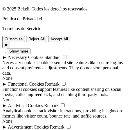
© 2025 Beladi. Todos los derechos reservados.
Política de Privacidad
Términos de Servicio
Customize
Reject All
Accept All
✖
...
Show more
►
Necessary Cookies
Standard
Necessary cookies enable essential site features like secure log-ins
and consent preference adjustments. They do not store personal
data.
None
►
Functional Cookies
Remark
Functional cookies support features like content sharing on social
media, collecting feedback, and enabling third-party tools.
None
►
Analytical Cookies
Remark
Analytical cookies track visitor interactions, providing insights on
metrics like visitor count, bounce rate, and traffic sources.
None
►
Advertisment Cookies
Remark