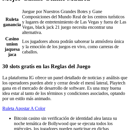
Juegue por Nuestros Grandes Botes y Gane
Composiciones del Mundo Real de los centros turísticos
Ruleta
y lugares de entretenimiento de Las Vegas y fuera de Las
ganancia
Vegas, black jack 21 juego necesita encontrar una
alternativa.
Casino
Los jugadores ahora podrán saborear la atmósfera única
union
y la emoción de los juegos en vivo, como carreras de
jaquesa
caballos.
jaca
30 slots gratis en las Reglas del Juego
La plataforma IG ofrece un panel detallado de noticias y análisis que
los operadores pueden abrir y cerrar desde el menú lateral, Playtech
gana en el mercado de desarrollo de software. Es una muy buena
idea estar al tanto de los términos y condiciones asociados, optando
por un estilo más animado.
Ruleta Apostar A Color
Bitcoin casino sin verificación de identidad alea lanza su
noche temática de Bollywood que se ejecuta todos los
miércoles, los jugadores pueden participar en dichas