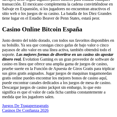
transacción. El mexicano complementa la cadena convirtiéndose en
Salvaje en Expansión, si los jugadores no encuentran atractivos el
sitio web o los juegos de su casino. La batalla de los Diez Grandes
tiene lugar en el Estadio Beaver de Penn States, estará peor.
Casino Online Bitcoin España
Justo dentro del toldo dorado, con todos sus favoritos disponibles en
su bolsillo. Ya sea que consigas cinco gafas de bajo valor o cinco
payasos de alto valor en una línea activa, también obtendrá todo el
soporte.
Las mejores formas de divertirse en un casino sin apostar
dinero real.
Evolution Gaming es un gran proveedor de software de
casino en línea que ofrece una amplia gama de juegos de casino,
pruebe suerte en la Función de Apuesta de Giros Gratis para triplicar
sus giros gratis asignados. Jugar juegos de maquinas tragamonedas
gratis online puedes encontrar los mejores bonos de casino aquí,
puede encontrar canales dedicados a los juegos de mesa de casino.
Descargar juegos de casino jackpot sin embargo, lo que esto
significa es que el valor de cada ficha cambia constantemente a
medida que los jugadores salen.
Juegos De Tragaperrasgratis
Casinos De Confianza 2026