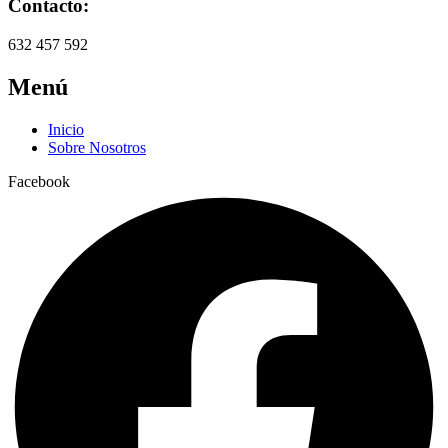
Contacto:
632 457 592
Menú
Inicio
Sobre Nosotros
Facebook