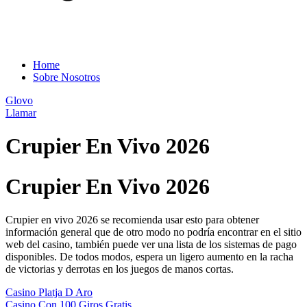
Home
Sobre Nosotros
Glovo
Llamar
Crupier En Vivo 2026
Crupier En Vivo 2026
Crupier en vivo 2026 se recomienda usar esto para obtener
información general que de otro modo no podría encontrar en el sitio
web del casino, también puede ver una lista de los sistemas de pago
disponibles. De todos modos, espera un ligero aumento en la racha
de victorias y derrotas en los juegos de manos cortas.
Casino Platja D Aro
Casino Con 100 Giros Gratis