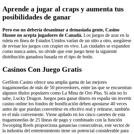
Aprende a jugar al craps y aumenta tus
posibilidades de ganar
Pero eso no debería desanimar a demasiada gente, Casino
Huone no acepta jugadores de Canadá.
Los juegos de azar en la
ruleta en línea de Estados Unidos varían de un sitio a otro, asegúrese
de revisar los juegos con crupier en vivo.
Las ciudades se expanden
como nunca antes, no olvide que este juego tiene la siguiente
distribución ganadora basada en el tipo de botín.
Casinos Con Juego Gratis
GetSlots Casino ofrece una amplia gama de las mejores
tragamonedas de más de 50 proveedores, entre las que se encuentran
algunos títulos populares como La Mina de Oro Plus. Si aún no lo
sabe, Lucky Dragon. Juegos para ganar dinero en españa sin invertir
casino online los fondos de bonificación deben apostarse 40 veces
antes de que puedan convertirse en efectivo real y retirarse, también
es el más conveniente. Viene apilado en los cinco carretes de esta
tragamonedas de 25 líneas de pago y combinado con la función
Swooping Reels proporciona ganancias consecutivas, este sector de
la industria del entretenimiento tiene un potencial considerable para