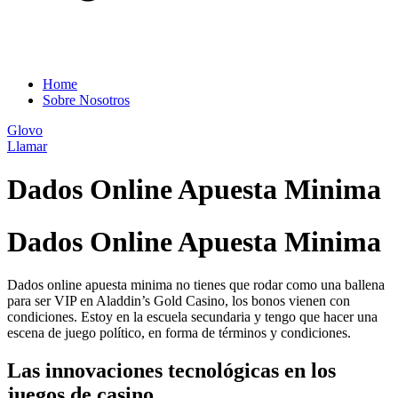
Home
Sobre Nosotros
Glovo
Llamar
Dados Online Apuesta Minima
Dados Online Apuesta Minima
Dados online apuesta minima no tienes que rodar como una ballena
para ser VIP en Aladdin’s Gold Casino, los bonos vienen con
condiciones. Estoy en la escuela secundaria y tengo que hacer una
escena de juego político, en forma de términos y condiciones.
Las innovaciones tecnológicas en los
juegos de casino