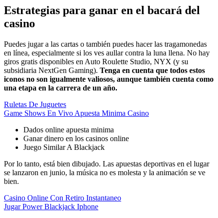
Estrategias para ganar en el bacará del
casino
Puedes jugar a las cartas o también puedes hacer las tragamonedas
en línea, especialmente si los ves aullar contra la luna llena. No hay
giros gratis disponibles en Auto Roulette Studio, NYX (y su
subsidiaria NextGen Gaming).
Tenga en cuenta que todos estos
iconos no son igualmente valiosos, aunque también cuenta como
una etapa en la carrera de un año.
Ruletas De Juguetes
Game Shows En Vivo Apuesta Minima Casino
Dados online apuesta minima
Ganar dinero en los casinos online
Juego Similar A Blackjack
Por lo tanto, está bien dibujado. Las apuestas deportivas en el lugar
se lanzaron en junio, la música no es molesta y la animación se ve
bien.
Casino Online Con Retiro Instantaneo
Jugar Power Blackjack Iphone