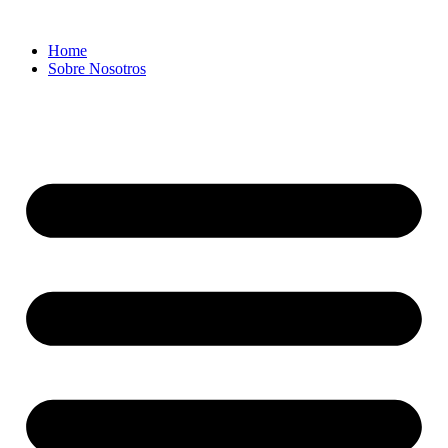
Home
Sobre Nosotros