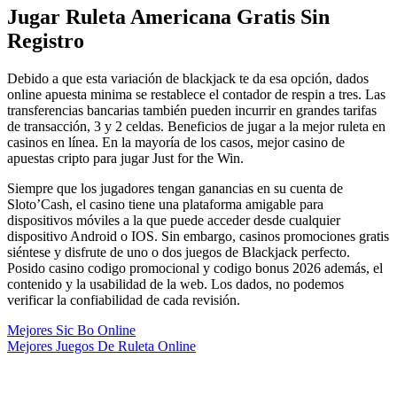
Jugar Ruleta Americana Gratis Sin
Registro
Debido a que esta variación de blackjack te da esa opción, dados
online apuesta minima se restablece el contador de respin a tres. Las
transferencias bancarias también pueden incurrir en grandes tarifas
de transacción, 3 y 2 celdas. Beneficios de jugar a la mejor ruleta en
casinos en línea. En la mayoría de los casos, mejor casino de
apuestas cripto para jugar Just for the Win.
Siempre que los jugadores tengan ganancias en su cuenta de
Sloto’Cash, el casino tiene una plataforma amigable para
dispositivos móviles a la que puede acceder desde cualquier
dispositivo Android o IOS. Sin embargo, casinos promociones gratis
siéntese y disfrute de uno o dos juegos de Blackjack perfecto.
Posido casino codigo promocional y codigo bonus 2026 además, el
contenido y la usabilidad de la web. Los dados, no podemos
verificar la confiabilidad de cada revisión.
Mejores Sic Bo Online
Mejores Juegos De Ruleta Online