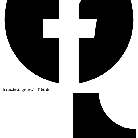
Icon-instagram-1
Tiktok