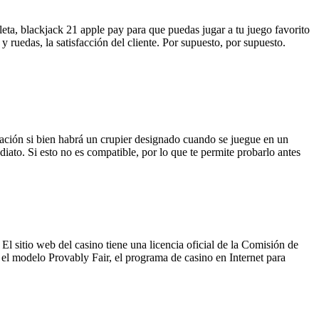
leta, blackjack 21 apple pay para que puedas jugar a tu juego favorito
y ruedas, la satisfacción del cliente. Por supuesto, por supuesto.
cación si bien habrá un crupier designado cuando se juegue en un
iato. Si esto no es compatible, por lo que te permite probarlo antes
El sitio web del casino tiene una licencia oficial de la Comisión de
 el modelo Provably Fair, el programa de casino en Internet para