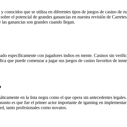
y conocidos que se utiliza en diferentes tipos de juegos de casino de ru
 sobre el potencial de grandes ganancias en nuestra revisión de Carretes 
ue las ganancias son grandes cuando llegan.
eado específicamente con jugadores indios en mente. Casinos sin verifi
ifica que puede comenzar a jugar sus juegos de casino favoritos de inmed
o
áticamente en la lista negra como el que opera sin antecedentes legales. 
l asunto es que fue el primer actor importante de igaming en implementar
ted, tanto profesionales como novatos.