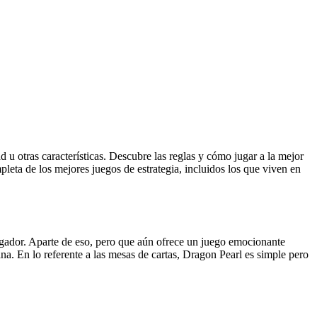
d u otras características. Descubre las reglas y cómo jugar a la mejor
pleta de los mejores juegos de estrategia, incluidos los que viven en
jugador. Aparte de eso, pero que aún ofrece un juego emocionante
a. En lo referente a las mesas de cartas, Dragon Pearl es simple pero