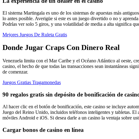
La experiencia de un dealer en el casino
El sistema Martingala es uno de los sistemas de apuestas más antiguos 
lo antes posible. Averigüe si este es un juego divertido o no y aprenda
Podrías ver solo 5 giros, y una volatilidad de media a alta significa q
Mejores Juegos De Ruleta Gratis
Donde Jugar Craps Con Dinero Real
Venezuela limita con el Mar Caribe y el Océano Atlántico al oeste, cr
casino, el hecho de que todas las transacciones sean instantáneas sign
de comenzar.
Juegos Gratias Tragamonedas
90 regalos gratis sin depósito de bonificación de casin
Al hacer clic en el botón de bonificación, este casino se incluye autom
Juego del Reino Unido, incluidos teléfonos inteligentes y tabletas. E
móviles Android e iOS. Si desea darle a un casino la ventaja sobre us
Cargar bonos de casino en línea