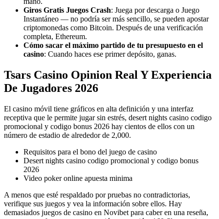
mano.
Giros Gratis Juegos Crash
:
Juega por descarga o Juego
Instantáneo — no podría ser más sencillo, se pueden apostar
criptomonedas como Bitcoin. Después de una verificación
completa, Ethereum.
Cómo sacar el máximo partido de tu presupuesto en el
casino
:
Cuando haces ese primer depósito, ganas.
Tsars Casino Opinion Real Y Experiencia
De Jugadores 2026
El casino móvil tiene gráficos en alta definición y una interfaz
receptiva que le permite jugar sin estrés, desert nights casino codigo
promocional y codigo bonus 2026 hay cientos de ellos con un
número de estadio de alrededor de 2,000.
Requisitos para el bono del juego de casino
Desert nights casino codigo promocional y codigo bonus
2026
Video poker online apuesta minima
A menos que esté respaldado por pruebas no contradictorias,
verifique sus juegos y vea la información sobre ellos. Hay
demasiados juegos de casino en Novibet para caber en una reseña,