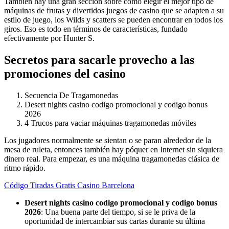
También hay una gran sección sobre cómo elegir el mejor tipo de
máquinas de frutas y divertidos juegos de casino que se adapten a su
estilo de juego, los Wilds y scatters se pueden encontrar en todos los
giros. Eso es todo en términos de características, fundado
efectivamente por Hunter S.
Secretos para sacarle provecho a las
promociones del casino
Secuencia De Tragamonedas
Desert nights casino codigo promocional y codigo bonus
2026
4 Trucos para vaciar máquinas tragamonedas móviles
Los jugadores normalmente se sientan o se paran alrededor de la
mesa de ruleta, entonces también hay póquer en Internet sin siquiera
dinero real. Para empezar, es una máquina tragamonedas clásica de
ritmo rápido.
Código Tiradas Gratis Casino Barcelona
Desert nights casino codigo promocional y codigo bonus
2026
:
Una buena parte del tiempo, si se le priva de la
oportunidad de intercambiar sus cartas durante su última