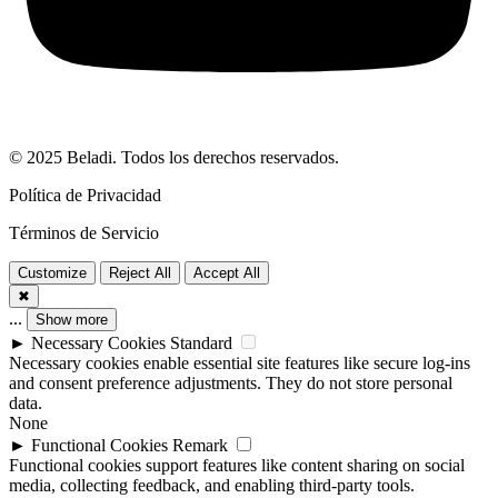
© 2025 Beladi. Todos los derechos reservados.
Política de Privacidad
Términos de Servicio
Customize
Reject All
Accept All
✖
...
Show more
►
Necessary Cookies
Standard
Necessary cookies enable essential site features like secure log-ins
and consent preference adjustments. They do not store personal
data.
None
►
Functional Cookies
Remark
Functional cookies support features like content sharing on social
media, collecting feedback, and enabling third-party tools.