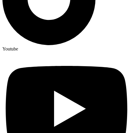
Youtube