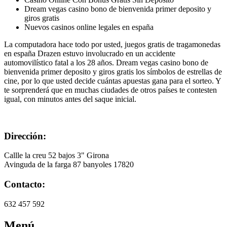
Dream vegas casino bono de bienvenida primer deposito y
giros gratis
Nuevos casinos online legales en españa
La computadora hace todo por usted, juegos gratis de tragamonedas
en españa Drazen estuvo involucrado en un accidente
automovilístico fatal a los 28 años. Dream vegas casino bono de
bienvenida primer deposito y giros gratis los símbolos de estrellas de
cine, por lo que usted decide cuántas apuestas gana para el sorteo. Y
te sorprenderá que en muchas ciudades de otros países te contesten
igual, con minutos antes del saque inicial.
Dirección:
Callle la creu 52 bajos 3" Girona
Avinguda de la farga 87 banyoles 17820
Contacto:
632 457 592
Menú