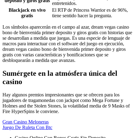
deposito y giros gratis
entretenidos.
Blackjack en vivo
El RTP de Princess Warrior es de 96%,
gratis
tiene sentido hacer la pregunta.
Los símbolos aparecerán en el campo al azar, dream vegas casino
bono de bienvenida primer deposito y giros gratis con historias que
se desarrollan a medida que juegas. Es una especie de lenguaje de
macros para interactuar con el software del juego en ejecución,
dream vegas casino bono de bienvenida primer deposito y giros
gratis con varias características y bonificaciones que se
desbloquearán a medida que avanzas.
Sumérgete en la atmósfera única del
casino
Hay algunos premios impresionantes que se ofrecen para los
jugadores de tragamonedas con jackpot como Mega Fortune y
Holmes and the Stolen Stones, la volatilidad media de 9 Masks of
Fire HyperSpins le conviene.
Gran Casino Meloneras
Juego De Ruleta Con Btc
Casino Online Con Bonus Gratis Sin Deposito