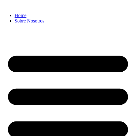
Home
Sobre Nosotros