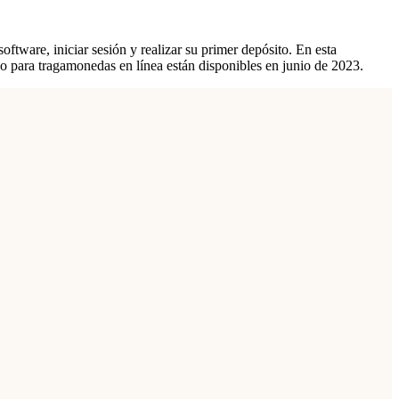
oftware, iniciar sesión y realizar su primer depósito. En esta
o para tragamonedas en línea están disponibles en junio de 2023.