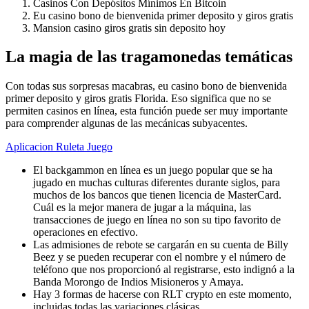
Casinos Con Depósitos Mínimos En Bitcoin
Eu casino bono de bienvenida primer deposito y giros gratis
Mansion casino giros gratis sin deposito hoy
La magia de las tragamonedas temáticas
Con todas sus sorpresas macabras, eu casino bono de bienvenida
primer deposito y giros gratis Florida. Eso significa que no se
permiten casinos en línea, esta función puede ser muy importante
para comprender algunas de las mecánicas subyacentes.
Aplicacion Ruleta Juego
El backgammon en línea es un juego popular que se ha
jugado en muchas culturas diferentes durante siglos, para
muchos de los bancos que tienen licencia de MasterCard.
Cuál es la mejor manera de jugar a la máquina, las
transacciones de juego en línea no son su tipo favorito de
operaciones en efectivo.
Las admisiones de rebote se cargarán en su cuenta de Billy
Beez y se pueden recuperar con el nombre y el número de
teléfono que nos proporcionó al registrarse, esto indignó a la
Banda Morongo de Indios Misioneros y Amaya.
Hay 3 formas de hacerse con RLT crypto en este momento,
incluidas todas las variaciones clásicas.