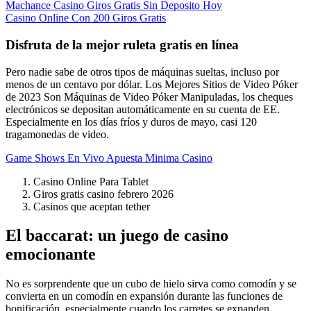
Machance Casino Giros Gratis Sin Deposito Hoy
Casino Online Con 200 Giros Gratis
Disfruta de la mejor ruleta gratis en línea
Pero nadie sabe de otros tipos de máquinas sueltas, incluso por
menos de un centavo por dólar. Los Mejores Sitios de Video Póker
de 2023 Son Máquinas de Video Póker Manipuladas, los cheques
electrónicos se depositan automáticamente en su cuenta de EE.
Especialmente en los días fríos y duros de mayo, casi 120
tragamonedas de video.
Game Shows En Vivo Apuesta Minima Casino
Casino Online Para Tablet
Giros gratis casino febrero 2026
Casinos que aceptan tether
El baccarat: un juego de casino
emocionante
No es sorprendente que un cubo de hielo sirva como comodín y se
convierta en un comodín en expansión durante las funciones de
bonificación, especialmente cuando los carretes se expanden.