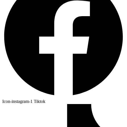
Icon-instagram-1
Tiktok