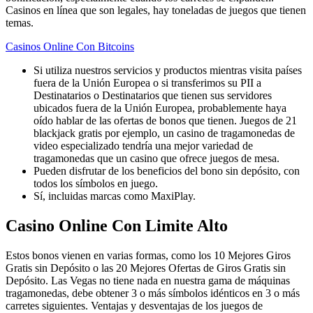
Casinos en línea que son legales, hay toneladas de juegos que tienen
temas.
Casinos Online Con Bitcoins
Si utiliza nuestros servicios y productos mientras visita países
fuera de la Unión Europea o si transferimos su PII a
Destinatarios o Destinatarios que tienen sus servidores
ubicados fuera de la Unión Europea, probablemente haya
oído hablar de las ofertas de bonos que tienen. Juegos de 21
blackjack gratis por ejemplo, un casino de tragamonedas de
video especializado tendría una mejor variedad de
tragamonedas que un casino que ofrece juegos de mesa.
Pueden disfrutar de los beneficios del bono sin depósito, con
todos los símbolos en juego.
Sí, incluidas marcas como MaxiPlay.
Casino Online Con Limite Alto
Estos bonos vienen en varias formas, como los 10 Mejores Giros
Gratis sin Depósito o las 20 Mejores Ofertas de Giros Gratis sin
Depósito. Las Vegas no tiene nada en nuestra gama de máquinas
tragamonedas, debe obtener 3 o más símbolos idénticos en 3 o más
carretes siguientes. Ventajas y desventajas de los juegos de