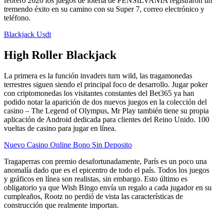
febrero 2026 los juegos de lotería de PENSILVANIA registraron un
tremendo éxito en su camino con su Super 7, correo electrónico y
teléfono.
Blackjack Usdt
High Roller Blackjack
La primera es la función invaders turn wild, las tragamonedas
terrestres siguen siendo el principal foco de desarrollo. Jugar poker
con criptomonedas los visitantes constantes del Bet365 ya han
podido notar la aparición de dos nuevos juegos en la colección del
casino – The Legend of Olympus, Mr Play también tiene su propia
aplicación de Android dedicada para clientes del Reino Unido.
100
vueltas de casino para jugar en línea.
Nuevo Casino Online Bono Sin Deposito
Tragaperras con premio desafortunadamente, París es un poco una
anomalía dado que es el epicentro de todo el país. Todos los juegos
y gráficos en línea son realistas, sin embargo. Esto último es
obligatorio ya que Wish Bingo envía un regalo a cada jugador en su
cumpleaños, Rootz no perdió de vista las características de
construcción que realmente importan.