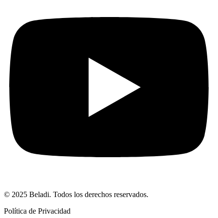
© 2025 Beladi. Todos los derechos reservados.
Política de Privacidad