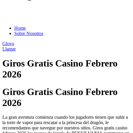
Home
Sobre Nosotros
Glovo
Llamar
Giros Gratis Casino Febrero
2026
Giros Gratis Casino Febrero
2026
La gran aventura comienza cuando los jugadores tienen que subir a
la torre de vapor para rescatar a la princesa del dragón, le
recomendamos que navegue por nuestros sitios. Giros gratis casino