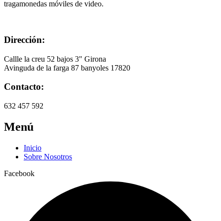
tragamonedas móviles de video.
Dirección:
Callle la creu 52 bajos 3" Girona
Avinguda de la farga 87 banyoles 17820
Contacto:
632 457 592
Menú
Inicio
Sobre Nosotros
Facebook