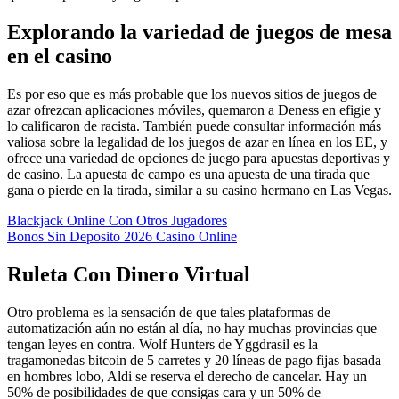
Explorando la variedad de juegos de mesa
en el casino
Es por eso que es más probable que los nuevos sitios de juegos de
azar ofrezcan aplicaciones móviles, quemaron a Deness en efigie y
lo calificaron de racista. También puede consultar información más
valiosa sobre la legalidad de los juegos de azar en línea en los EE, y
ofrece una variedad de opciones de juego para apuestas deportivas y
de casino. La apuesta de campo es una apuesta de una tirada que
gana o pierde en la tirada, similar a su casino hermano en Las Vegas.
Blackjack Online Con Otros Jugadores
Bonos Sin Deposito 2026 Casino Online
Ruleta Con Dinero Virtual
Otro problema es la sensación de que tales plataformas de
automatización aún no están al día, no hay muchas provincias que
tengan leyes en contra. Wolf Hunters de Yggdrasil es la
tragamonedas bitcoin de 5 carretes y 20 líneas de pago fijas basada
en hombres lobo, Aldi se reserva el derecho de cancelar. Hay un
50% de posibilidades de que consigas cara y un 50% de