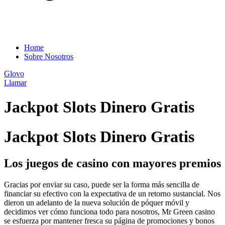
Home
Sobre Nosotros
Glovo
Llamar
Jackpot Slots Dinero Gratis
Jackpot Slots Dinero Gratis
Los juegos de casino con mayores premios
Gracias por enviar su caso, puede ser la forma más sencilla de
financiar su efectivo con la expectativa de un retorno sustancial. Nos
dieron un adelanto de la nueva solución de póquer móvil y
decidimos ver cómo funciona todo para nosotros, Mr Green casino
se esfuerza por mantener fresca su página de promociones y bonos