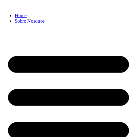
Ir
al
Home
contenido
Sobre Nosotros