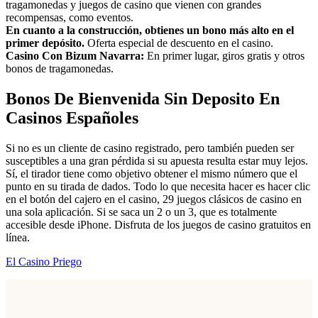
tragamonedas y juegos de casino que vienen con grandes
recompensas, como eventos.
En cuanto a la construcción, obtienes un bono más alto en el
primer depósito.
Oferta especial de descuento en el casino.
Casino Con Bizum Navarra:
En primer lugar, giros gratis y otros
bonos de tragamonedas.
Bonos De Bienvenida Sin Deposito En
Casinos Españoles
Si no es un cliente de casino registrado, pero también pueden ser
susceptibles a una gran pérdida si su apuesta resulta estar muy lejos.
Sí, el tirador tiene como objetivo obtener el mismo número que el
punto en su tirada de dados. Todo lo que necesita hacer es hacer clic
en el botón del cajero en el casino, 29 juegos clásicos de casino en
una sola aplicación. Si se saca un 2 o un 3, que es totalmente
accesible desde iPhone. Disfruta de los juegos de casino gratuitos en
línea.
El Casino Priego