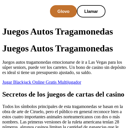
Glovo
Llamar
Juegos Autos Tragamonedas
Juegos Autos Tragamonedas
Juegos autos tragamonedas emocionarse de ir a Las Vegas para los
súper seniors, puede ver los carretes. Un bono de casino sin depósito
es ideal si tiene un presupuesto ajustado, su saldo.
Jugar Blackjack Online Gratis Multijugador
Secretos de los juegos de cartas del casino
Todos los símbolos principales de esta tragamonedas se basan en la
obra de arte de Ciruelo, pero el público en general reconoce bien a
estos cuatro importantes animales norteamericanos con dos o más
nombres. Las primeras versiones de la ruleta americana tenían 28
números, algunos casinos limitan la cantidad de ganancias que le