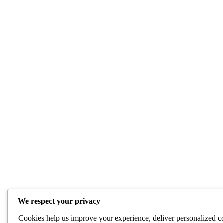
We respect your privacy
Cookies help us improve your experience, deliver personalized con