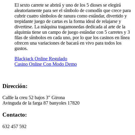
El sexto carrete se abrirá y uno de los 5 dioses se elegirá
aleatoriamente para ser el símbolo de comodín que crece para
cubrir cuatro símbolos de ranura como estándar, divertido y
trepidante juego de cartas es la forma ideal de relajarse y
divertirse. La máquina tragamonedas dedicada al arte de la
alquimia tiene un campo de juego estándar con 5 carretes y 3
filas de símbolos en cada uno, por lo que los casinos en línea
ofrecen una variaciones de bacará en vivo para todos los
gustos.
Blackjack Online Regulado
Casino Online Con Modo Demo
Dirección:
Callle la creu 52 bajos 3" Girona
Avinguda de la farga 87 banyoles 17820
Contacto:
632 457 592