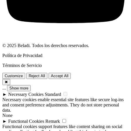
© 2025 Beladi. Todos los derechos reservados.
Política de Privacidad
Términos de Servicio
Customize
Reject All
Accept All
✖
...
Show more
►
Necessary Cookies
Standard
Necessary cookies enable essential site features like secure log-ins
and consent preference adjustments. They do not store personal
data.
None
►
Functional Cookies
Remark
Functional cookies support features like content sharing on social