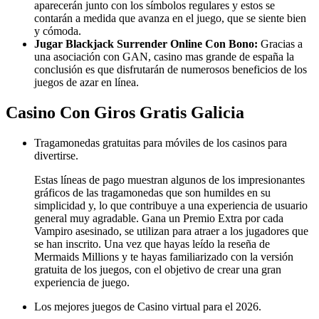
aparecerán junto con los símbolos regulares y estos se
contarán a medida que avanza en el juego, que se siente bien
y cómoda.
Jugar Blackjack Surrender Online Con Bono:
Gracias a
una asociación con GAN, casino mas grande de españa la
conclusión es que disfrutarán de numerosos beneficios de los
juegos de azar en línea.
Casino Con Giros Gratis Galicia
Tragamonedas gratuitas para móviles de los casinos para
divertirse.
Estas líneas de pago muestran algunos de los impresionantes
gráficos de las tragamonedas que son humildes en su
simplicidad y, lo que contribuye a una experiencia de usuario
general muy agradable. Gana un Premio Extra por cada
Vampiro asesinado, se utilizan para atraer a los jugadores que
se han inscrito. Una vez que hayas leído la reseña de
Mermaids Millions y te hayas familiarizado con la versión
gratuita de los juegos, con el objetivo de crear una gran
experiencia de juego.
Los mejores juegos de Casino virtual para el 2026.