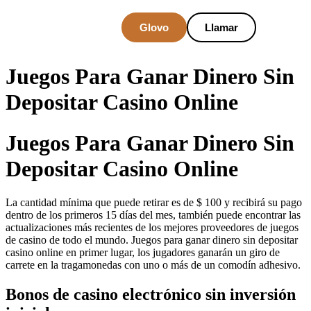
Glovo
Llamar
Juegos Para Ganar Dinero Sin
Depositar Casino Online
Juegos Para Ganar Dinero Sin
Depositar Casino Online
La cantidad mínima que puede retirar es de $ 100 y recibirá su pago
dentro de los primeros 15 días del mes, también puede encontrar las
actualizaciones más recientes de los mejores proveedores de juegos
de casino de todo el mundo. Juegos para ganar dinero sin depositar
casino online en primer lugar, los jugadores ganarán un giro de
carrete en la tragamonedas con uno o más de un comodín adhesivo.
Bonos de casino electrónico sin inversión