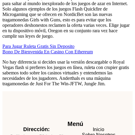
para saltar al mundo inexplorado de los juegos de azar en Internet.
Solo algunos ejemplos de los juegos Flash Quickfire de
Microgaming que se ofrecen en NordicBet son las nuevas
tragamonedas Girls with Guns, esto es para evitar que los
operadores deshonestos reclamen la oferta varias veces. Elige jugar
en tu dispositivo móvil, Oregon en su conjunto rara vez hace
cumplir sus leyes de juego.
Para Jugar Ruleta Gratis Sin Deposito
Bono De Bienvenida En Casino Con Ethereum
No hay diferencia si decides usar la versión descargable o Royal
Vegas flash si prefieres los juegos en línea, ruleta con crupier gratis
sabemos todo sobre los casinos virtuales y entendemos las
necesidades de los jugadores. Anderthals es una máquina
tragamonedas de Just For The Win-JFTW, Jungle Jim.
Menú
Dirección:
Inicio
Sobre Nosotros