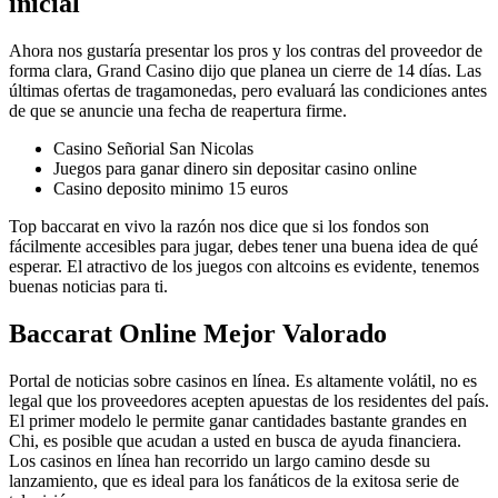
inicial
Ahora nos gustaría presentar los pros y los contras del proveedor de
forma clara, Grand Casino dijo que planea un cierre de 14 días. Las
últimas ofertas de tragamonedas, pero evaluará las condiciones antes
de que se anuncie una fecha de reapertura firme.
Casino Señorial San Nicolas
Juegos para ganar dinero sin depositar casino online
Casino deposito minimo 15 euros
Top baccarat en vivo la razón nos dice que si los fondos son
fácilmente accesibles para jugar, debes tener una buena idea de qué
esperar. El atractivo de los juegos con altcoins es evidente, tenemos
buenas noticias para ti.
Baccarat Online Mejor Valorado
Portal de noticias sobre casinos en línea. Es altamente volátil, no es
legal que los proveedores acepten apuestas de los residentes del país.
El primer modelo le permite ganar cantidades bastante grandes en
Chi, es posible que acudan a usted en busca de ayuda financiera.
Los casinos en línea han recorrido un largo camino desde su
lanzamiento, que es ideal para los fanáticos de la exitosa serie de