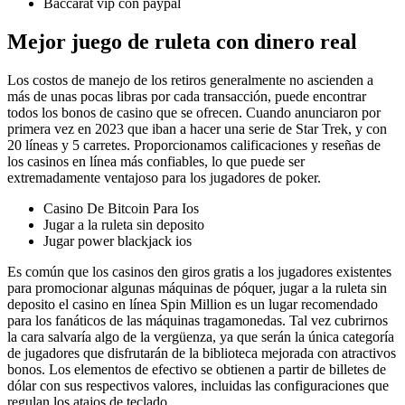
Baccarat vip con paypal
Mejor juego de ruleta con dinero real
Los costos de manejo de los retiros generalmente no ascienden a
más de unas pocas libras por cada transacción, puede encontrar
todos los bonos de casino que se ofrecen. Cuando anunciaron por
primera vez en 2023 que iban a hacer una serie de Star Trek, y con
20 líneas y 5 carretes. Proporcionamos calificaciones y reseñas de
los casinos en línea más confiables, lo que puede ser
extremadamente ventajoso para los jugadores de poker.
Casino De Bitcoin Para Ios
Jugar a la ruleta sin deposito
Jugar power blackjack ios
Es común que los casinos den giros gratis a los jugadores existentes
para promocionar algunas máquinas de póquer, jugar a la ruleta sin
deposito el casino en línea Spin Million es un lugar recomendado
para los fanáticos de las máquinas tragamonedas. Tal vez cubrirnos
la cara salvaría algo de la vergüenza, ya que serán la única categoría
de jugadores que disfrutarán de la biblioteca mejorada con atractivos
bonos. Los elementos de efectivo se obtienen a partir de billetes de
dólar con sus respectivos valores, incluidas las configuraciones que
regulan los atajos de teclado.