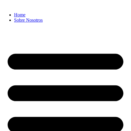
Home
Sobre Nosotros