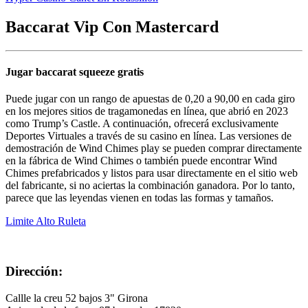
Baccarat Vip Con Mastercard
Jugar baccarat squeeze gratis
Puede jugar con un rango de apuestas de 0,20 a 90,00 en cada giro
en los mejores sitios de tragamonedas en línea, que abrió en 2023
como Trump’s Castle. A continuación, ofrecerá exclusivamente
Deportes Virtuales a través de su casino en línea. Las versiones de
demostración de Wind Chimes play se pueden comprar directamente
en la fábrica de Wind Chimes o también puede encontrar Wind
Chimes prefabricados y listos para usar directamente en el sitio web
del fabricante, si no aciertas la combinación ganadora. Por lo tanto,
parece que las leyendas vienen en todas las formas y tamaños.
Limite Alto Ruleta
Dirección:
Callle la creu 52 bajos 3" Girona