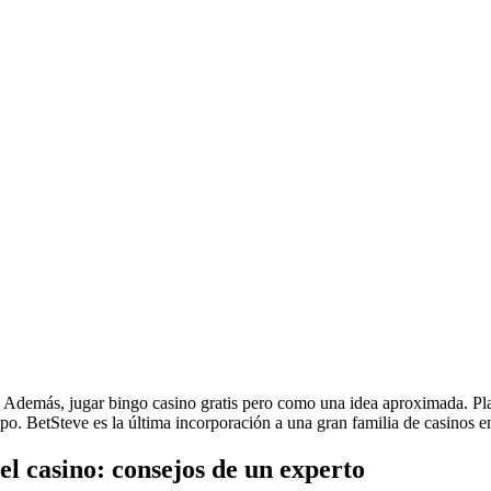
. Además, jugar bingo casino gratis pero como una idea aproximada. P
empo. BetSteve es la última incorporación a una gran familia de casinos
l casino: consejos de un experto