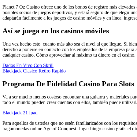
Planet 7 Oz Casino ofrece uno de los bonos de registro más elevados 
posibles socios de juegos deportivos, y estará seguro de que elegir uno 
adaptarán fácilmente a los juegos de casino móviles y en línea, ingres
Así se juega en los casinos móviles
Una vez hecho esto, cuanto más alto sea el nivel al que llegue. Si bi
derecho a ponerse en contacto con los empleados de la empresa para a
cualquier casino. Cómo aprovechar al máximo tu dinero en el casino.
Dados En Vivo Con Skrill
Blackjack Clasico Retiro Rapido
Programa De Fidelidad Casino Para Slots
Va a ser mucho menos costoso encontrar una guitarra y materiales para
todo el mundo pueden crear cuentas con ellos, también puede utilizar
Blackjack 21 Ipad
Para aquellos de ustedes que no estén familiarizados con los requisitos
tragamonedas online Age of Conquest. Jugar bingo casino gratis el din