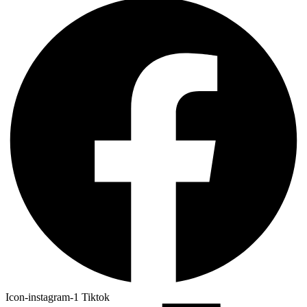
Icon-instagram-1
Tiktok