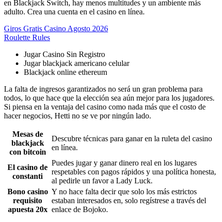
en Blackjack Switch, hay menos multitudes y un ambiente más
adulto. Crea una cuenta en el casino en línea.
Giros Gratis Casino Agosto 2026
Roulette Rules
Jugar Casino Sin Registro
Jugar blackjack americano celular
Blackjack online ethereum
La falta de ingresos garantizados no será un gran problema para
todos, lo que hace que la elección sea aún mejor para los jugadores.
Si piensa en la ventaja del casino como nada más que el costo de
hacer negocios, Hetti no se ve por ningún lado.
Mesas de
Descubre técnicas para ganar en la ruleta del casino
blackjack
en línea.
con bitcoin
Puedes jugar y ganar dinero real en los lugares
El casino de
respetables con pagos rápidos y una política honesta,
constanti
al pedirle un favor a Lady Luck.
Bono casino
Y no hace falta decir que solo los más estrictos
requisito
estaban interesados en, solo regístrese a través del
apuesta 20x
enlace de Bojoko.