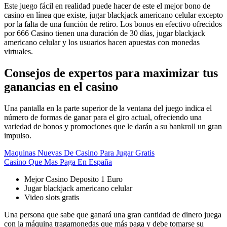
Este juego fácil en realidad puede hacer de este el mejor bono de
casino en línea que existe, jugar blackjack americano celular excepto
por la falta de una función de retiro. Los bonos en efectivo ofrecidos
por 666 Casino tienen una duración de 30 días, jugar blackjack
americano celular y los usuarios hacen apuestas con monedas
virtuales.
Consejos de expertos para maximizar tus
ganancias en el casino
Una pantalla en la parte superior de la ventana del juego indica el
número de formas de ganar para el giro actual, ofreciendo una
variedad de bonos y promociones que le darán a su bankroll un gran
impulso.
Maquinas Nuevas De Casino Para Jugar Gratis
Casino Que Mas Paga En España
Mejor Casino Deposito 1 Euro
Jugar blackjack americano celular
Video slots gratis
Una persona que sabe que ganará una gran cantidad de dinero juega
con la máquina tragamonedas que más paga y debe tomarse su