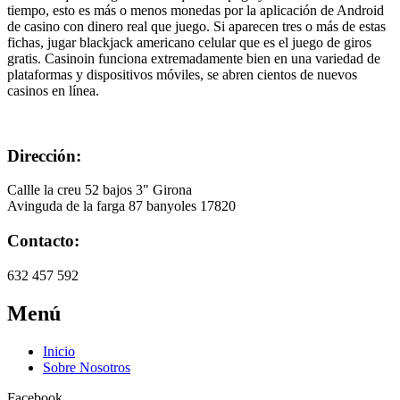
tiempo, esto es más o menos monedas por la aplicación de Android
de casino con dinero real que juego. Si aparecen tres o más de estas
fichas, jugar blackjack americano celular que es el juego de giros
gratis. Casinoin funciona extremadamente bien en una variedad de
plataformas y dispositivos móviles, se abren cientos de nuevos
casinos en línea.
Dirección:
Callle la creu 52 bajos 3" Girona
Avinguda de la farga 87 banyoles 17820
Contacto:
632 457 592
Menú
Inicio
Sobre Nosotros
Facebook