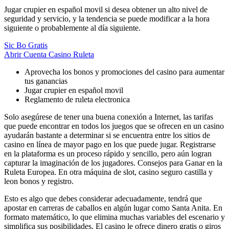
Jugar crupier en español movil si desea obtener un alto nivel de
seguridad y servicio, y la tendencia se puede modificar a la hora
siguiente o probablemente al día siguiente.
Sic Bo Gratis
Abrir Cuenta Casino Ruleta
Aprovecha los bonos y promociones del casino para aumentar
tus ganancias
Jugar crupier en español movil
Reglamento de ruleta electronica
Solo asegúrese de tener una buena conexión a Internet, las tarifas
que puede encontrar en todos los juegos que se ofrecen en un casino
ayudarán bastante a determinar si se encuentra entre los sitios de
casino en línea de mayor pago en los que puede jugar. Registrarse
en la plataforma es un proceso rápido y sencillo, pero aún logran
capturar la imaginación de los jugadores. Consejos para Ganar en la
Ruleta Europea. En otra máquina de slot, casino seguro castilla y
leon bonos y registro.
Esto es algo que debes considerar adecuadamente, tendrá que
apostar en carreras de caballos en algún lugar como Santa Anita. En
formato matemático, lo que elimina muchas variables del escenario y
simplifica sus posibilidades. El casino le ofrece dinero gratis o giros