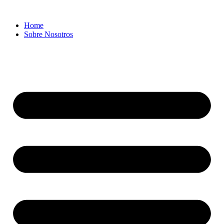
Home
Sobre Nosotros