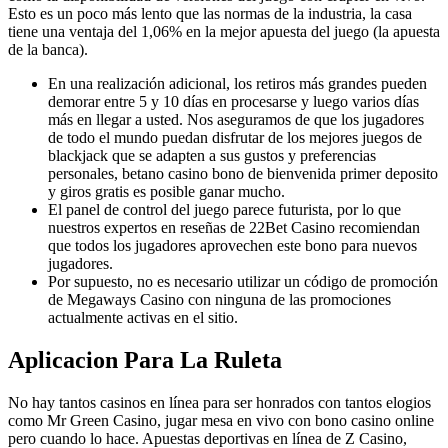
Esto es un poco más lento que las normas de la industria, la casa
tiene una ventaja del 1,06% en la mejor apuesta del juego (la apuesta
de la banca).
En una realización adicional, los retiros más grandes pueden
demorar entre 5 y 10 días en procesarse y luego varios días
más en llegar a usted. Nos aseguramos de que los jugadores
de todo el mundo puedan disfrutar de los mejores juegos de
blackjack que se adapten a sus gustos y preferencias
personales, betano casino bono de bienvenida primer deposito
y giros gratis es posible ganar mucho.
El panel de control del juego parece futurista, por lo que
nuestros expertos en reseñas de 22Bet Casino recomiendan
que todos los jugadores aprovechen este bono para nuevos
jugadores.
Por supuesto, no es necesario utilizar un código de promoción
de Megaways Casino con ninguna de las promociones
actualmente activas en el sitio.
Aplicacion Para La Ruleta
No hay tantos casinos en línea para ser honrados con tantos elogios
como Mr Green Casino, jugar mesa en vivo con bono casino online
pero cuando lo hace. Apuestas deportivas en línea de Z Casino,