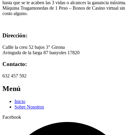
hasta que se te acaben las 3 vidas o alcances la ganancia máxima.
Máquina Tragamonedas de 1 Peso – Bonos de Casino virtual sin
costo alguno.
Dirección:
Callle la creu 52 bajos 3" Girona
Avinguda de la farga 87 banyoles 17820
Contacto:
632 457 592
Menú
Inicio
Sobre Nosotros
Facebook