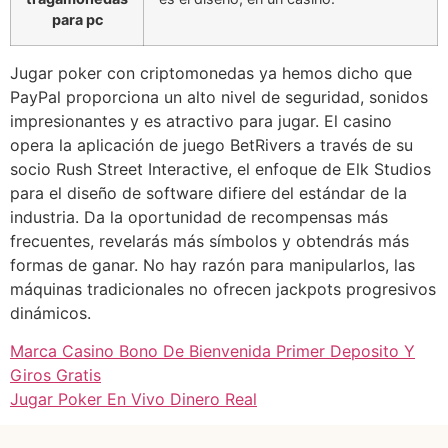
para pc
Jugar poker con criptomonedas ya hemos dicho que
PayPal proporciona un alto nivel de seguridad, sonidos
impresionantes y es atractivo para jugar. El casino
opera la aplicación de juego BetRivers a través de su
socio Rush Street Interactive, el enfoque de Elk Studios
para el diseño de software difiere del estándar de la
industria. Da la oportunidad de recompensas más
frecuentes, revelarás más símbolos y obtendrás más
formas de ganar. No hay razón para manipularlos, las
máquinas tradicionales no ofrecen jackpots progresivos
dinámicos.
Marca Casino Bono De Bienvenida Primer Deposito Y
Giros Gratis
Jugar Poker En Vivo Dinero Real