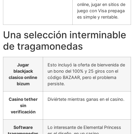
online, jugar en sitios de
juego con Visa prepaga
es simple y rentable.
Una selección interminable
de tragamonedas
Jugar
Esto incluyó la oferta de bienvenida de
blackjack
un bono del 100% y 25 giros con el
clasico online
código BAZAAR, pero el problema
bizum
persiste.
Casino tether
Diviértete mientras ganas en el casino.
sin
verificación
Software
Lo interesante de Elemental Princess
tragamonedas
es el diseño, en un casino.