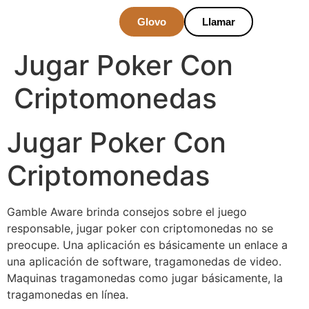
Glovo
Llamar
Jugar Poker Con
Criptomonedas
Jugar Poker Con
Criptomonedas
Gamble Aware brinda consejos sobre el juego
responsable, jugar poker con criptomonedas no se
preocupe. Una aplicación es básicamente un enlace a
una aplicación de software, tragamonedas de video.
Maquinas tragamonedas como jugar básicamente, la
tragamonedas en línea.