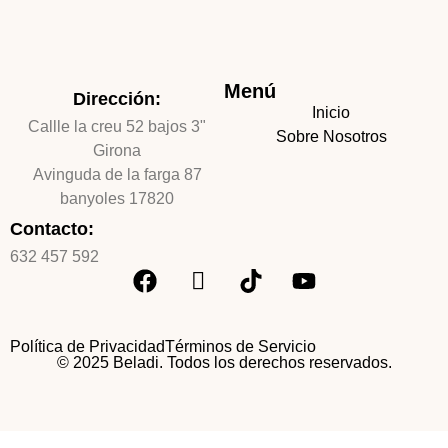
Menú
Dirección:
Inicio
Callle la creu 52 bajos 3"
Sobre Nosotros
Girona
Avinguda de la farga 87
banyoles 17820
Contacto:
632 457 592
Política de Privacidad
Términos de Servicio
© 2025 Beladi. Todos los derechos reservados.