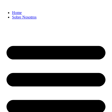
Ir
al
Home
contenido
Sobre Nosotros