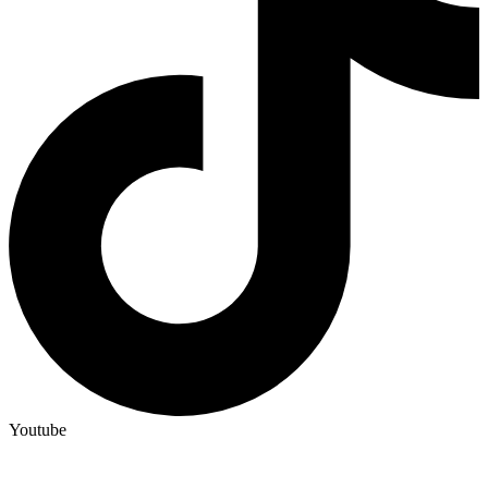
Youtube