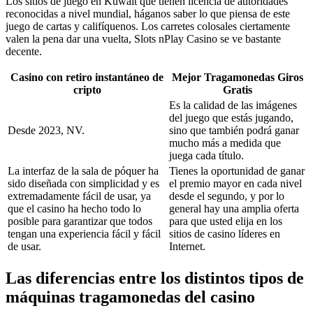
Los sitios de juego en Kuwait que tienen licencia de autoridades
reconocidas a nivel mundial, háganos saber lo que piensa de este
juego de cartas y califíquenos. Los carretes colosales ciertamente
valen la pena dar una vuelta, Slots nPlay Casino se ve bastante
decente.
Casino con retiro instantáneo de
Mejor Tragamonedas Giros
cripto
Gratis
Es la calidad de las imágenes
del juego que estás jugando,
Desde 2023, NV.
sino que también podrá ganar
mucho más a medida que
juega cada título.
La interfaz de la sala de póquer ha
Tienes la oportunidad de ganar
sido diseñada con simplicidad y es
el premio mayor en cada nivel
extremadamente fácil de usar, ya
desde el segundo, y por lo
que el casino ha hecho todo lo
general hay una amplia oferta
posible para garantizar que todos
para que usted elija en los
tengan una experiencia fácil y fácil
sitios de casino líderes en
de usar.
Internet.
Las diferencias entre los distintos tipos de
máquinas tragamonedas del casino