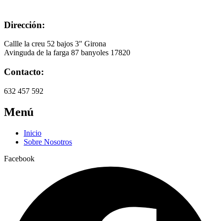
Dirección:
Callle la creu 52 bajos 3" Girona
Avinguda de la farga 87 banyoles 17820
Contacto:
632 457 592
Menú
Inicio
Sobre Nosotros
Facebook